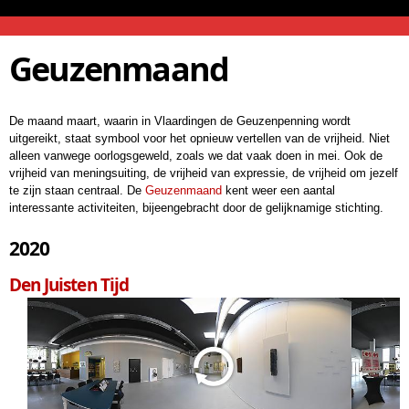
Overslaan
en naar
Geuzenmaand
de inhoud
gaan
De maand maart, waarin in Vlaardingen de Geuzenpenning wordt
uitgereikt, staat symbool voor het opnieuw vertellen van de vrijheid. Niet
alleen vanwege oorlogsgeweld, zoals we dat vaak doen in mei. Ook de
vrijheid van meningsuiting, de vrijheid van expressie, de vrijheid om jezelf
te zijn staan centraal. De
Geuzenmaand
kent weer een aantal
interessante activiteiten, bijeengebracht door de gelijknamige stichting.
2020
Den Juisten Tijd